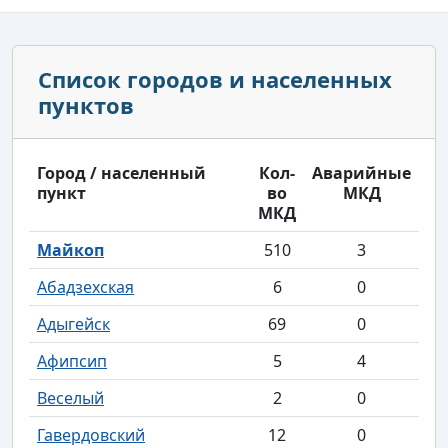
Список городов и населенных
пунктов
Город / населенный
Кол-
Аварийные
пункт
во
МКД
МКД
Майкоп
510
3
Абадзехская
6
0
Адыгейск
69
0
Афипсип
5
4
Веселый
2
0
Гавердовский
12
0