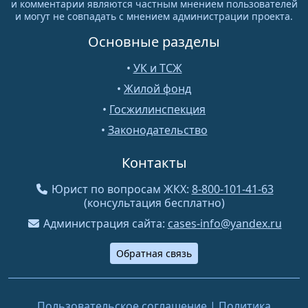
и комментарии являются частным мнением пользователей
и могут не совпадать с мнением администрации проекта.
Основные разделы
•
УК и ТСЖ
•
Жилой фонд
•
Госжилинспекция
•
Законодательство
Контакты
Юрист по вопросам ЖКХ:
8-800-101-41-63
(консультация бесплатно)
Администрация сайта:
cases-info@yandex.ru
Обратная связь
Пользовательское соглашение
|
Политика