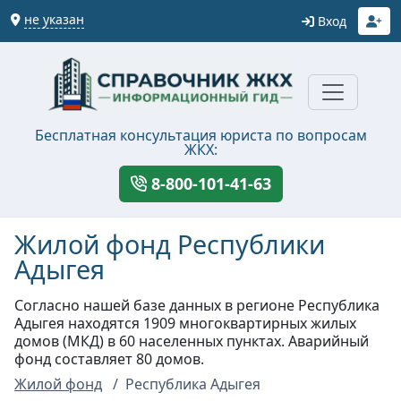
не указан
Вход
Бесплатная консультация юриста по вопросам
ЖКХ:
8-800-101-41-63
Жилой фонд Республики
Адыгея
Согласно нашей базе данных в регионе Республика
Адыгея находятся 1909 многоквартирных жилых
домов (МКД) в 60 населенных пунктах. Аварийный
фонд составляет 80 домов.
Жилой фонд
Республика Адыгея