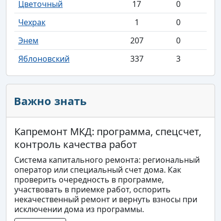
Цветочный
17
0
Чехрак
1
0
Энем
207
0
Яблоновский
337
3
Важно знать
Капремонт МКД: программа, спецсчет,
контроль качества работ
Система капитального ремонта: региональный
оператор или специальный счет дома. Как
проверить очередность в программе,
участвовать в приемке работ, оспорить
некачественный ремонт и вернуть взносы при
исключении дома из программы.