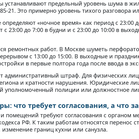
ы устанавливают предельный уровень шума в жи
685-21. Это примерно уровень тихого разговора и
определяют «ночное время» как период с 23:00 до
 23:00 до 7:00 в будни и с 23:00 до 10:00 в выхо
ся ремонтных работ. В Москве шуметь перфоратор
 перерывом с 13:00 до 15:00. В выходные и празд
тройки в первые полтора года после ввода в эк
 административный штраф. Для физических лиц с
региона и кратности нарушения. Юридические лица
ый уполномоченный полиции или должностное ли
ы: что требует согласования, а что 
 помещений требуют согласования с органом ме
кодекса РФ. К таким работам относятся перенос с
 изменение границ кухни или санузла.