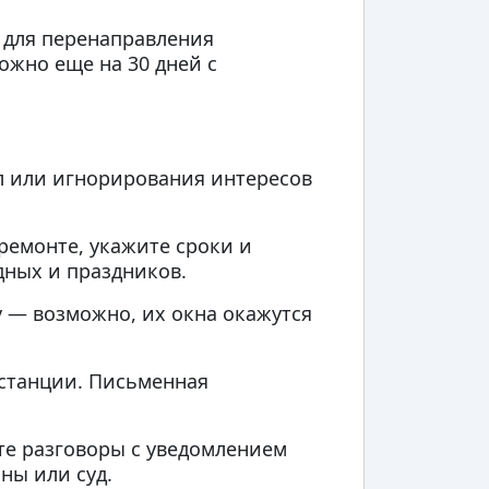
 для перенаправления
ожно еще на 30 дней с
л или игнорирования интересов
ремонте, укажите сроки и
дных и праздников.
у — возможно, их окна окажутся
нстанции. Письменная
те разговоры с уведомлением
ны или суд.