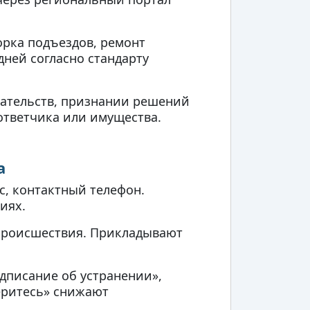
рка подъездов, ремонт
дней согласно стандарту
зательств, признании решений
ответчика или имущества.
а
, контактный телефон.
иях.
 происшествия. Прикладывают
дписание об устранении»,
еритесь» снижают