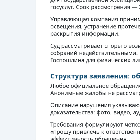
госуслуг. Срок рассмотрения — 
Управляющая компания принима
освещения, устранение протече
раскрытия информации.
Суд рассматривает споры о во
собраний недействительными. 
Госпошлина для физических ли
Структура заявления: о
Любое официальное обращение 
Анонимные жалобы не рассматр
Описание нарушения указывают 
доказательства: фото, видео, 
Требования формулируют четко:
«прошу привлечь к ответствен
эффективность обращения.