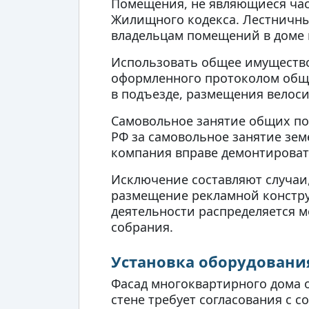
Помещения, не являющиеся част
Жилищного кодекса. Лестничны
владельцам помещений в доме 
Использовать общее имущество 
оформленного протоколом обще
в подъезде, размещения велос
Самовольное занятие общих по
РФ за самовольное занятие зем
компания вправе демонтироват
Исключение составляют случаи,
размещение рекламной конструк
деятельности распределяется 
собрания.
Установка оборудовани
Фасад многоквартирного дома 
стене требует согласования с 