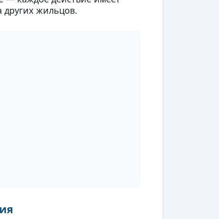
а других жильцов.
ия