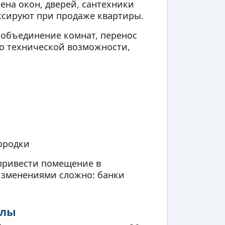
ена окон, дверей, сантехники
ксируют при продаже квартиры.
 объединение комнат, перенос
 о технической возможности,
ородки
 привести помещение в
 изменениями сложно: банки
алы