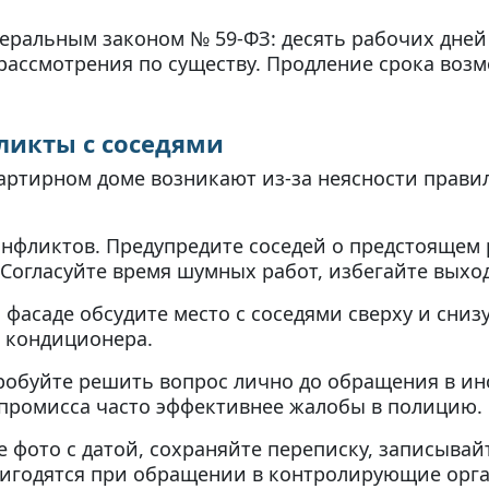
деральным законом № 59-ФЗ: десять рабочих дней
рассмотрения по существу. Продление срока возм
ликты с соседями
артирном доме возникают из-за неясности прави
нфликтов. Предупредите соседей о предстоящем 
 Согласуйте время шумных работ, избегайте выхо
 фасаде обсудите место с соседями сверху и сниз
т кондиционера.
пробуйте решить вопрос лично до обращения в и
промисса часто эффективнее жалобы в полицию.
 фото с датой, сохраняйте переписку, записывай
ригодятся при обращении в контролирующие орга