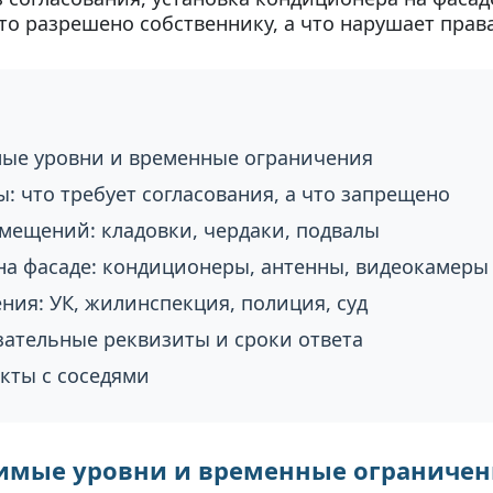
то разрешено собственнику, а что нарушает прав
мые уровни и временные ограничения
: что требует согласования, а что запрещено
мещений: кладовки, чердаки, подвалы
на фасаде: кондиционеры, антенны, видеокамеры
ния: УК, жилинспекция, полиция, суд
зательные реквизиты и сроки ответа
кты с соседями
имые уровни и временные ограничен