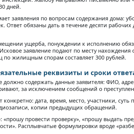
30 дней.
ет заявления по вопросам содержания дома: убо
к. Ответ обязаны дать в течение десяти рабочих 
змещении ущерба, понуждении к исполнению обя
Исковое заявление подают по месту нахождения 
ц по жилищным спорам составляет 300 рублей.
бязательные реквизиты и сроки ответ
должно содержать данные заявителя: ФИО, адрес
ивают, за исключением сообщений о преступлен
конкретно: дата, время, место, участники, суть
аудиозаписи, копии предыдущих обращений.
 «прошу провести проверку», «прошу выдать пре
ности». Расплывчатые формулировки вроде «разб