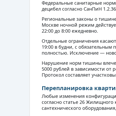
Федеральные санитарные норм
децибел согласно СанПиН 1.2.3
Региональные законы о тишине 
Москве ночной режим действует с
22:00 до 8:00 ежедневно.
Отдельные ограничения касают
19:00 в будни, с обязательным
полностью. Исключение — новос
Нарушение норм тишины влечет
5000 рублей в зависимости от 
Протокол составляет участков
Перепланировка квартир
Любые изменения конфигурации
согласно статье 26 Жилищного 
сантехнического оборудования,