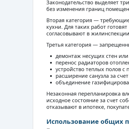
Законодательство выделяет три
без изменения границ помещен
Вторая категория — требующие 
кухни. Для таких работ готовя
согласовывают в жилинспекции
Третья категория — запрещенн
демонтаж несущих стен или
перенос радиаторов отопле
устройство теплых полов с
расширение санузла за сч
объединение газифицирован
Незаконная перепланировка вле
исходное состояние за счет со
отказывают в ипотеке, покупат
Использование общих п