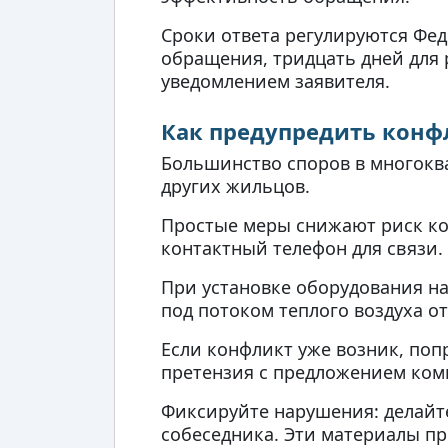
Сроки ответа регулируются Фе
обращения, тридцать дней для 
уведомлением заявителя.
Как предупредить конф
Большинство споров в многокв
других жильцов.
Простые меры снижают риск ко
контактный телефон для связи.
При установке оборудования на
под потоком теплого воздуха о
Если конфликт уже возник, по
претензия с предложением ком
Фиксируйте нарушения: делайте
собеседника. Эти материалы п