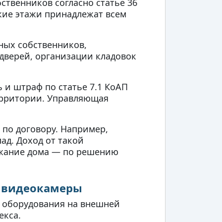
ственников согласно статье 36
кие этажи принадлежат всем
ных собственников,
дверей, организации кладовок
и штраф по статье 7.1 КоАП
территории. Управляющая
 по договору. Например,
ад. Доход от такой
ржание дома — по решению
, видеокамеры
о оборудования на внешней
екса.