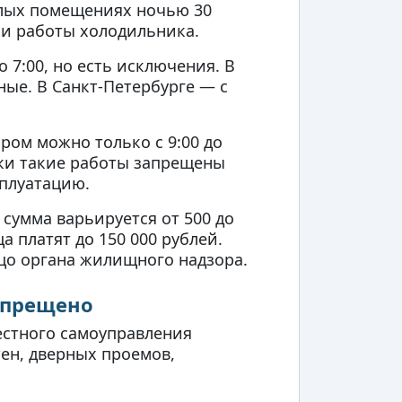
лых помещениях ночью 30
ли работы холодильника.
 7:00, но есть исключения. В
дные. В Санкт-Петербурге — с
ом можно только с 9:00 до
ники такие работы запрещены
сплуатацию.
умма варьируется от 500 до
 платят до 150 000 рублей.
цо органа жилищного надзора.
запрещено
стного самоуправления
тен, дверных проемов,