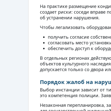
На практике размещение конди
создает риски: соседи вправе 
об устранении нарушения.
Чтобы легализовать оборудова
получить согласие собстве
согласовать место установ
обеспечить доступ к обору
В отдельных регионах действу
объектов культурного наследи
допускается только со двора ил
Порядок жалоб на наруш
Выбор инстанции зависит от ти
это компетенция полиции. Зая
Незаконная перепланировка, 
для государственной жилищной