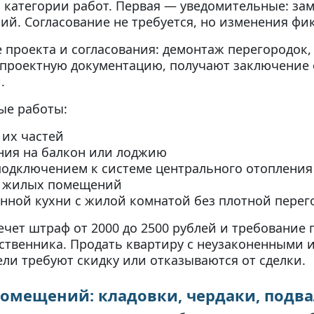
 категории работ. Первая — уведомительные: зам
ий. Согласование не требуется, но изменения фи
проекта и согласования: демонтаж перегородок,
т проектную документацию, получают заключение
.
ые работы:
 их частей
ния на балкон или лоджию
 подключением к системе центрального отопления
ет жилых помещений
ной кухни с жилой комнатой без плотной перег
чет штраф от 2000 до 2500 рублей и требование
бственника. Продать квартиру с неузаконенными
ели требуют скидку или отказываются от сделки.
омещений: кладовки, чердаки, подв