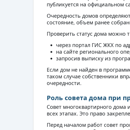
публикуется на официальном са
Очередность домов определяют 
состояние, объем ранее собран
Проверить статус дома можно 
через портал ГИС ЖКХ по ад
на сайте регионального оп
запросив выписку из прогр
Если дом не найден в программ
таком случае собственники впр
очередности.
Роль совета дома при п
Совет многоквартирного дома и
всех этапах. Это право закрепл
Перед началом работ совет про