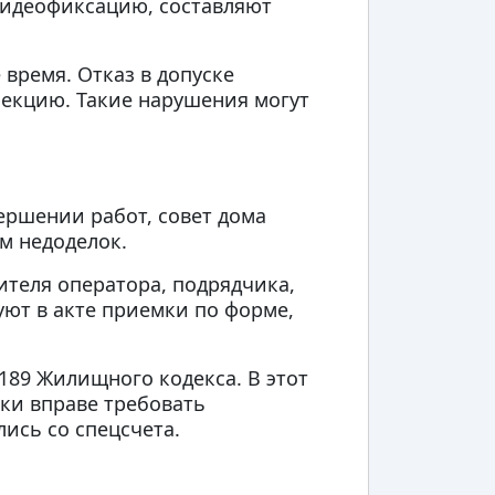
 видеофиксацию, составляют
время. Отказ в допуске
екцию. Такие нарушения могут
ершении работ, совет дома
м недоделок.
ителя оператора, подрядчика,
уют в акте приемки по форме,
 189 Жилищного кодекса. В этот
ки вправе требовать
ись со спецсчета.