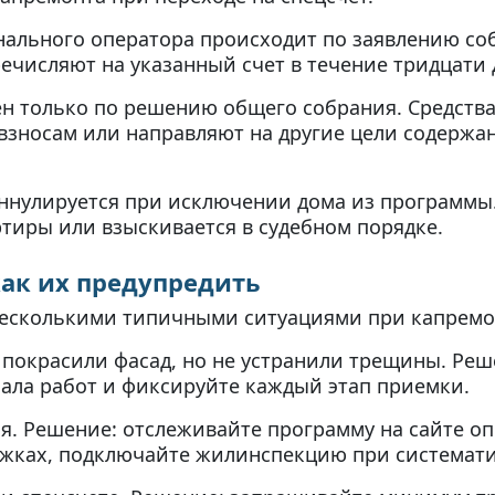
онального оператора происходит по заявлению с
ечисляют на указанный счет в течение тридцати 
ен только по решению общего собрания. Средств
зносам или направляют на другие цели содержа
ннулируется при исключении дома из программы.
тиры или взыскивается в судебном порядке.
ак их предупредить
несколькими типичными ситуациями при капремо
покрасили фасад, но не устранили трещины. Реш
ала работ и фиксируйте каждый этап приемки.
я. Решение: отслеживайте программу на сайте оп
жках, подключайте жилинспекцию при системат