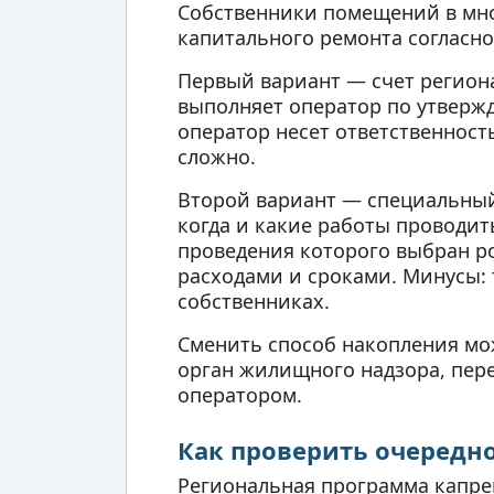
Собственники помещений в мно
капитального ремонта согласно
Первый вариант — счет региона
выполняет оператор по утверж
оператор несет ответственность
сложно.
Второй вариант — специальный 
когда и какие работы проводит
проведения которого выбран р
расходами и сроками. Минусы: 
собственниках.
Сменить способ накопления мож
орган жилищного надзора, пер
оператором.
Как проверить очередн
Региональная программа капрем