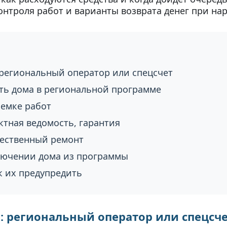
онтроля работ и варианты возврата денег при на
 региональный оператор или спецсчет
ть дома в региональной программе
иемке работ
ктная ведомость, гарантия
чественный ремонт
лючении дома из программы
 их предупредить
: региональный оператор или спецсч