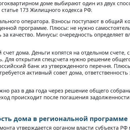
гоквартирном доме выбирают один из двух спо
 статье 173 Жилищного кодекса РФ.
льного оператора. Взносы поступают в общий ко
денной программе. Плюсы: не нужно самостоятель
 за качество. Минусы: очередность определяет в
счет дома. Деньги копятся на отдельном счете, 
ь. Для открытия спецсчета нужно решение общего
оссийский банк из утвержденного перечня. Плюс
требуется активный совет дома, ответственность
но раз в два года через решение общего собран
еход происходит после погашения задолженност
ость дома в региональной программе
онта утверждается органом власти субъекта РФ 