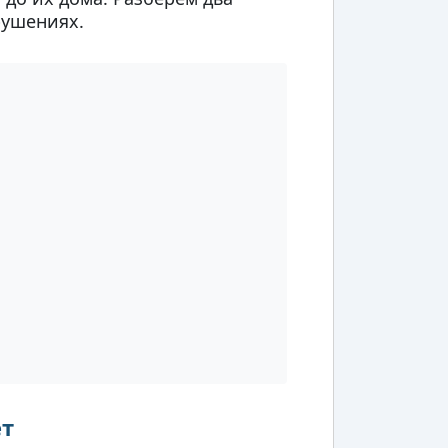
рушениях.
ет