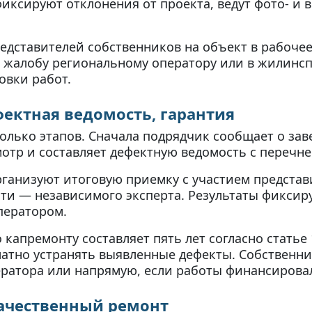
иксируют отклонения от проекта, ведут фото- и
едставителей собственников на объект в рабочее 
 жалобу региональному оператору или в жилинсп
овки работ.
фектная ведомость, гарантия
олько этапов. Сначала подрядчик сообщает о зав
тр и составляет дефектную ведомость с перечне
ганизуют итоговую приемку с участием представ
ти — независимого эксперта. Результаты фиксир
ператором.
капремонту составляет пять лет согласно статье
латно устранять выявленные дефекты. Собственни
ратора или напрямую, если работы финансировал
качественный ремонт