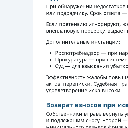
При обнаружении недостатков 
или подрядчику. Срок ответа —
Если претензию игнорируют, ж
внеплановую проверку, выдает
Дополнительные инстанции:
Роспотребнадзор — при нар
Прокуратура — при системн
Суд — для взыскания убытко
Эффективность жалобы повышае
актов, переписки. Судебная п
удовлетворение иска высоки.
Возврат взносов при и
Собственники вправе вернуть 
и подлежащим сносу. Второй — 
минимального размера фонда к