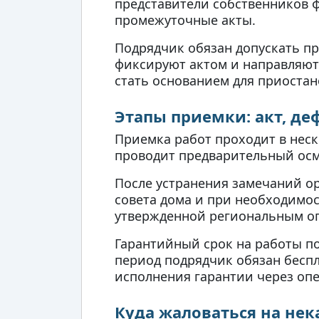
представители собственников ф
промежуточные акты.
Подрядчик обязан допускать пр
фиксируют актом и направляют
стать основанием для приостан
Этапы приемки: акт, де
Приемка работ проходит в неск
проводит предварительный осмо
После устранения замечаний ор
совета дома и при необходимос
утвержденной региональным о
Гарантийный срок на работы по 
период подрядчик обязан бесп
исполнения гарантии через опе
Куда жаловаться на не