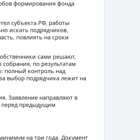
собов формирования фонда
тел субъекта РФ, работы
но искать подрядчиков,
ласть, повлиять на сроки
собственники сами решают,
 собрания, по результатам
ы: полный контроль над
 за выбор подрядчика лежит на
ия. Заявление направляют в
и перед предыдущим
минимум на три года. Документ