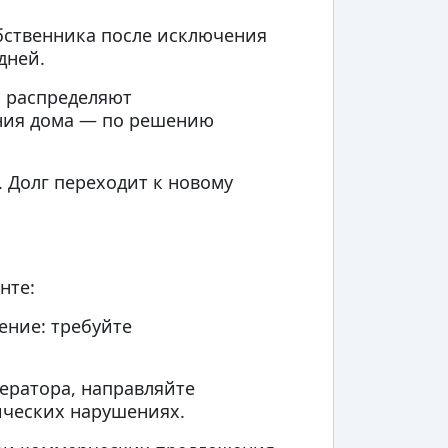
обственника после исключения
дней.
а распределяют
ния дома — по решению
 Долг переходит к новому
нте:
ение: требуйте
ератора, направляйте
ических нарушениях.