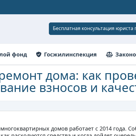
Бесплатная консультация юриста 
лой фонд
Госжилинспекция
Законо
ремонт дома: как пров
вание взносов и качес
многоквартирных домов работает с 2014 года. С
 как расходуются средства и когда дойдет очередь