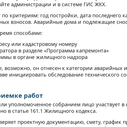
йте администрации и в системе ГИС ЖКХ.
по критериям: год постройки, дата последнего к
ных взносов. Аварийные дома и подлежащие снос
тремя способами:
ресу или кадастровому номеру
ератора в разделе «Программа капремонта»
аммы в органе жилищного надзора
е, возможно, он отнесен к категории аварийных 
аве инициировать обследование технического со
риемке работ
ли уполномоченное собранием лицо участвует в 
ено в статье 161.1 Жилищного кодекса.
веряет проектную документацию, смету, график п