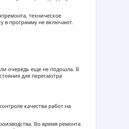
апремонта, техническое
у в программу не включают.
или очередь еще не подошла. В
стояния для пересмотра
контроле качества работ на
роизводства. Во время ремонта