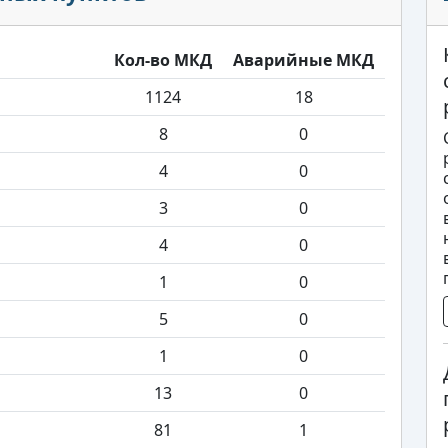
Кол-во МКД
Аварийные МКД
1124
18
8
0
4
0
3
0
4
0
1
0
5
0
1
0
13
0
81
1