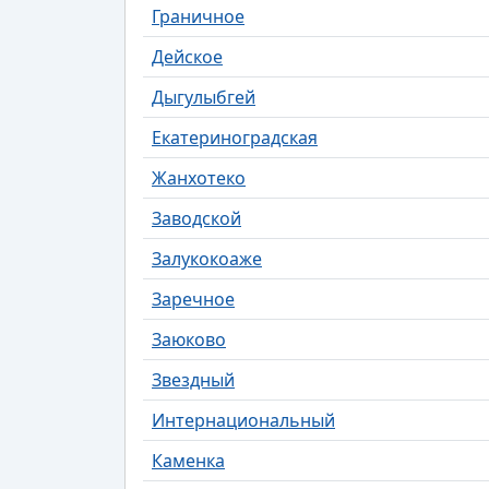
Граничное
Дейское
Дыгулыбгей
Екатериноградская
Жанхотеко
Заводской
Залукокоаже
Заречное
Заюково
Звездный
Интернациональный
Каменка