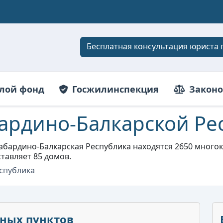
Бесплатная консультация юриста 
лой фонд
Госжилинспекция
Законо
ардино-Балкарской Ре
абардино-Балкарская Республика находятся 2650 много
тавляет 85 домов.
спублика
нных пунктов