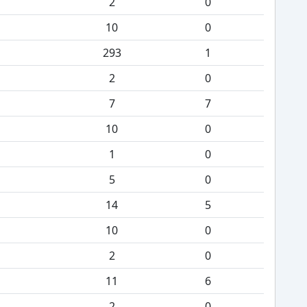
2
0
10
0
293
1
2
0
7
7
10
0
1
0
5
0
14
5
10
0
2
0
11
6
2
0