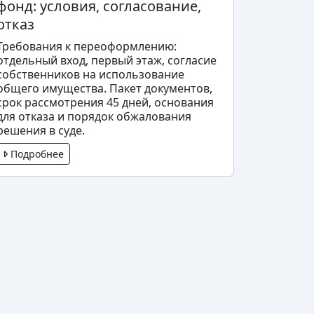
фонд: условия, согласование,
отказ
Требования к переоформлению:
отдельный вход, первый этаж, согласие
собственников на использование
общего имущества. Пакет документов,
срок рассмотрения 45 дней, основания
для отказа и порядок обжалования
решения в суде.
Подробнее