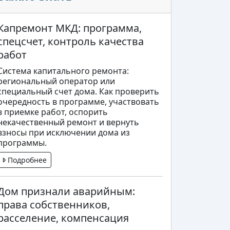
Капремонт МКД: программа,
спецсчет, контроль качества
работ
Система капитального ремонта:
региональный оператор или
специальный счет дома. Как проверить
очередность в программе, участвовать
в приемке работ, оспорить
некачественный ремонт и вернуть
взносы при исключении дома из
программы.
Подробнее
Дом признали аварийным:
права собственников,
расселение, компенсация