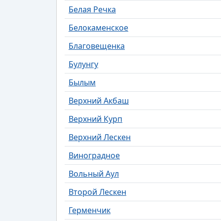
Белая Речка
Белокаменское
Благовещенка
Булунгу
Былым
Верхний Акбаш
Верхний Курп
Верхний Лескен
Виноградное
Вольный Аул
Второй Лескен
Герменчик