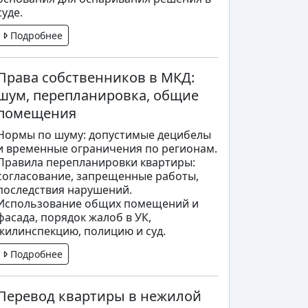
суде.
Подробнее
Права собственников в МКД:
шум, перепланировка, общие
помещения
Нормы по шуму: допустимые децибелы
и временные ограничения по регионам.
Правила перепланировки квартиры:
согласование, запрещенные работы,
последствия нарушений.
Использование общих помещений и
фасада, порядок жалоб в УК,
жилинспекцию, полицию и суд.
Подробнее
Перевод квартиры в нежилой