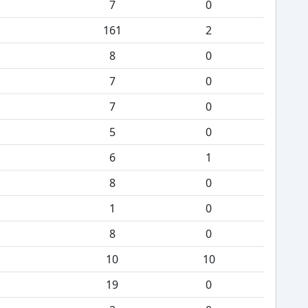
7
0
161
2
8
0
7
0
7
0
5
0
6
1
8
0
1
0
8
0
10
10
19
0