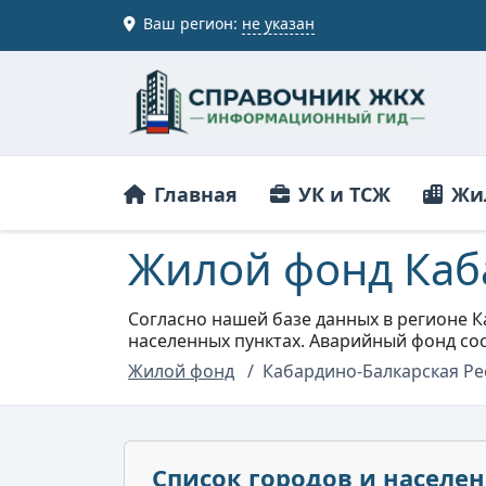
Ваш регион:
не указан
Главная
УК и ТСЖ
Жи
Жилой фонд Каб
Согласно нашей базе данных в регионе К
населенных пунктах. Аварийный фонд сос
Жилой фонд
Кабардино-Балкарская Ре
Список городов и населе