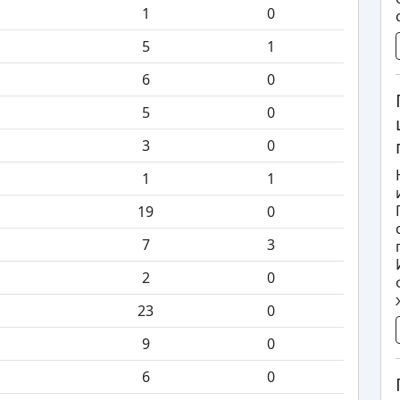
1
0
5
1
6
0
5
0
3
0
1
1
19
0
7
3
2
0
23
0
9
0
6
0