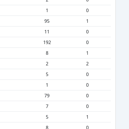
1
0
95
1
11
0
192
0
8
1
2
2
5
0
1
0
79
0
7
0
5
1
8
0