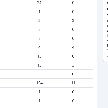
24
0
1
0
3
3
2
0
5
0
4
4
13
0
13
3
6
0
104
11
1
0
1
0