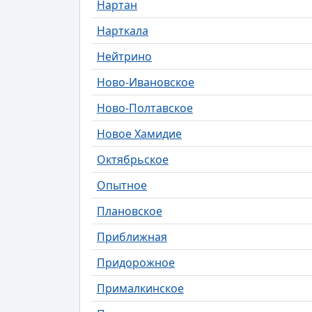
Нартан
Нарткала
Нейтрино
Ново-Ивановское
Ново-Полтавское
Новое Хамидие
Октябрьское
Опытное
Плановское
Приближная
Придорожное
Прималкинское