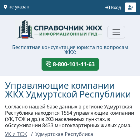
не указан
Вход
Бесплатная консультация юриста по вопросам
ЖКХ:
8-800-101-41-63
Управляющие компании
ЖКХ Удмуртской Республики
Согласно нашей базе данных в регионе Удмуртская
Республика находятся 1554 управляющие компании
(УК, ТСЖ и др.) в 203 населенных пунктах, в
обслуживании 8433 многоквартирных жилых дома.
УК и ТСЖ
Удмуртская Республика