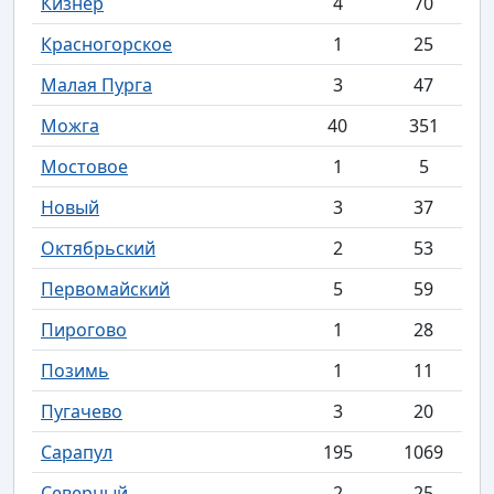
Кизнер
4
70
Красногорское
1
25
Малая Пурга
3
47
Можга
40
351
Мостовое
1
5
Новый
3
37
Октябрьский
2
53
Первомайский
5
59
Пирогово
1
28
Позимь
1
11
Пугачево
3
20
Сарапул
195
1069
Северный
2
25