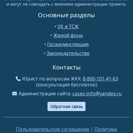
и могут не совпадать с мнением администрации проекта.
Основные разделы
•
УК и ТСЖ
•
Жилой фонд
•
Госжилинспекция
•
Законодательство
Контакты
Юрист по вопросам ЖКХ:
8-800-101-41-63
(консультация бесплатно)
Администрация сайта:
cases-info@yandex.ru
Обратная связь
Пользовательское соглашение
|
Политика