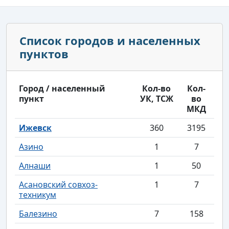
Список городов и населенных
пунктов
Город / населенный
Кол-во
Кол-
пункт
УК, ТСЖ
во
МКД
Ижевск
360
3195
Азино
1
7
Алнаши
1
50
Асановский совхоз-
1
7
техникум
Балезино
7
158