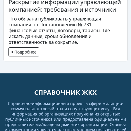
Раскрытие информации управляющей
компанией: требования и источники
Что обязана публиковать управляющая
компания по Постановлению № 731:
финансовые отчеты, договоры, тарифы. Где
искать данные, сроки обновления и
ответственность за сокрытие.
Подробнее
СПРАВОЧНИК ЖКХ
Справочно-информационный проект в сфере жилищно-
коммунального хозяйства и сопутствующих услуг. Вся
информация об организациях получена из открытых
публичных источников или предоставлена официальными
представителями/владельцами этих организаций. Отзывы
и комментарии являются частным мнением пользователей