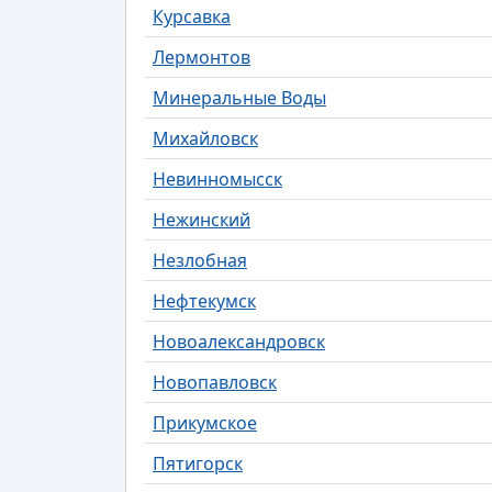
Курсавка
Лермонтов
Минеральные Воды
Михайловск
Невинномысск
Нежинский
Незлобная
Нефтекумск
Новоалександровск
Новопавловск
Прикумское
Пятигорск