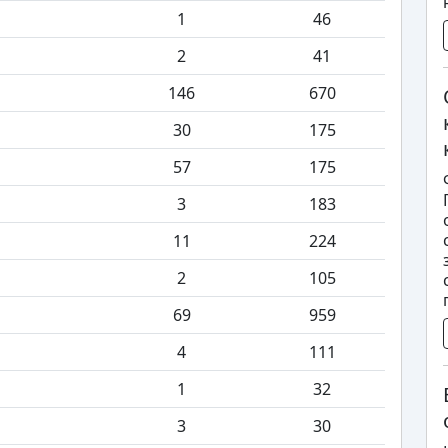
1
46
2
41
146
670
30
175
57
175
3
183
11
224
2
105
69
959
4
111
1
32
3
30