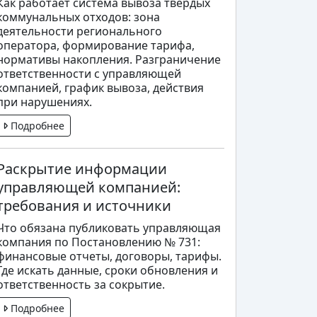
Как работает система вывоза твердых
коммунальных отходов: зона
деятельности регионального
оператора, формирование тарифа,
нормативы накопления. Разграничение
ответственности с управляющей
компанией, график вывоза, действия
при нарушениях.
Подробнее
Раскрытие информации
управляющей компанией:
требования и источники
Что обязана публиковать управляющая
компания по Постановлению № 731:
финансовые отчеты, договоры, тарифы.
Где искать данные, сроки обновления и
ответственность за сокрытие.
Подробнее