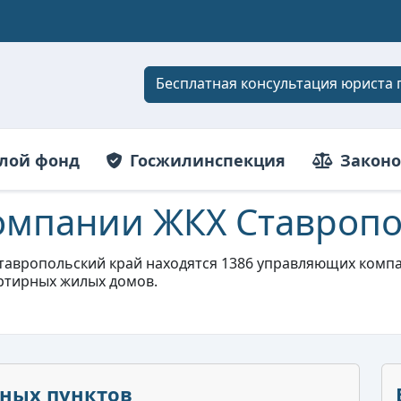
Бесплатная консультация юриста 
лой фонд
Госжилинспекция
Законо
мпании ЖКХ Ставропо
тавропольский край находятся 1386 управляющих компани
артирных жилых домов.
нных пунктов