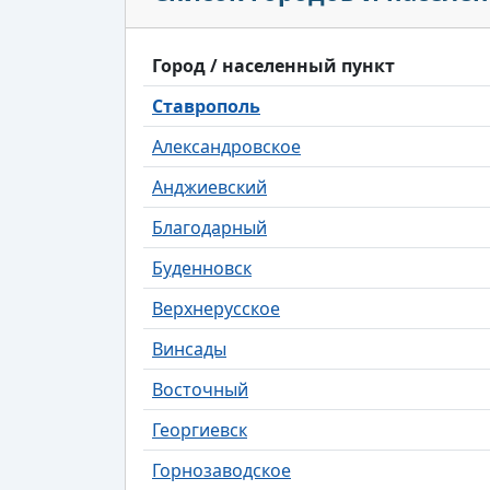
Город / населенный пункт
Ставрополь
Александровское
Анджиевский
Благодарный
Буденновск
Верхнерусское
Винсады
Восточный
Георгиевск
Горнозаводское