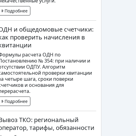
некачественные услуги.
Подробнее
ОДН и общедомовые счетчики:
как проверить начисления в
квитанции
Формулы расчета ОДН по
Постановлению № 354: при наличии и
отсутствии ОДПУ. Алгоритм
самостоятельной проверки квитанции
за четыре шага, сроки поверки
счетчиков и основания для
перерасчета.
Подробнее
Вывоз ТКО: региональный
оператор, тарифы, обязанности