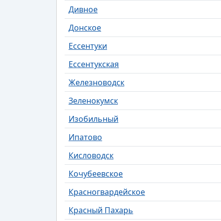
Дивное
Донское
Ессентуки
Ессентукская
Железноводск
Зеленокумск
Изобильный
Ипатово
Кисловодск
Кочубеевское
Красногвардейское
Красный Пахарь