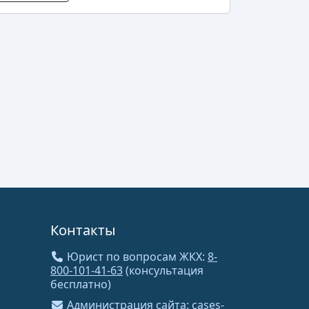
Контакты
Юрист по вопросам ЖКХ:
8-
800-101-41-63
(консультация
бесплатно)
Администрация сайта:
cases-