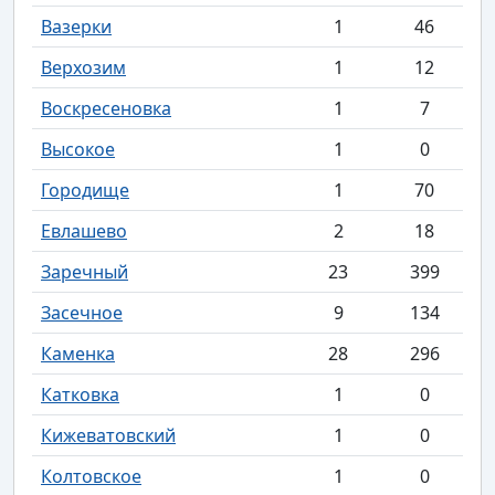
Вазерки
1
46
Верхозим
1
12
Воскресеновка
1
7
Высокое
1
0
Городище
1
70
Евлашево
2
18
Заречный
23
399
Засечное
9
134
Каменка
28
296
Катковка
1
0
Кижеватовский
1
0
Колтовское
1
0