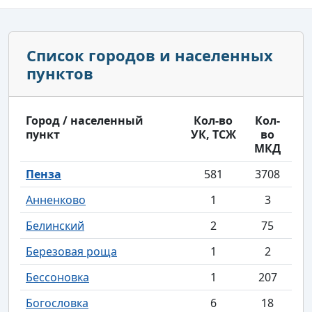
Список городов и населенных
пунктов
Город / населенный
Кол-во
Кол-
пункт
УК, ТСЖ
во
МКД
Пенза
581
3708
Анненково
1
3
Белинский
2
75
Березовая роща
1
2
Бессоновка
1
207
Богословка
6
18