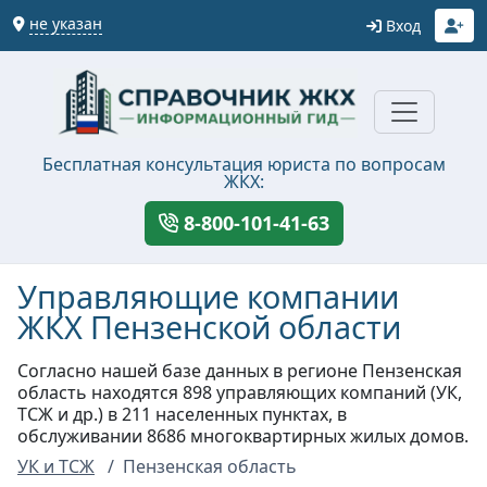
не указан
Вход
Бесплатная консультация юриста по вопросам
ЖКХ:
8-800-101-41-63
Управляющие компании
ЖКХ Пензенской области
Согласно нашей базе данных в регионе Пензенская
область находятся 898 управляющих компаний (УК,
ТСЖ и др.) в 211 населенных пунктах, в
обслуживании 8686 многоквартирных жилых домов.
УК и ТСЖ
Пензенская область