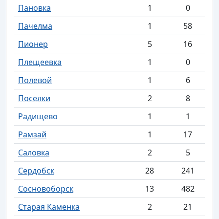
Пановка
1
0
Пачелма
1
58
Пионер
5
16
Плещеевка
1
0
Полевой
1
6
Поселки
2
8
Радищево
1
1
Рамзай
1
17
Саловка
2
5
Сердобск
28
241
Сосновоборск
13
482
Старая Каменка
2
21