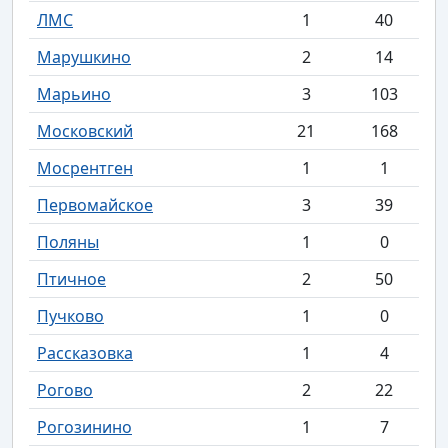
ЛМС
1
40
Марушкино
2
14
Марьино
3
103
Московский
21
168
Мосрентген
1
1
Первомайское
3
39
Поляны
1
0
Птичное
2
50
Пучково
1
0
Рассказовка
1
4
Рогово
2
22
Рогозинино
1
7