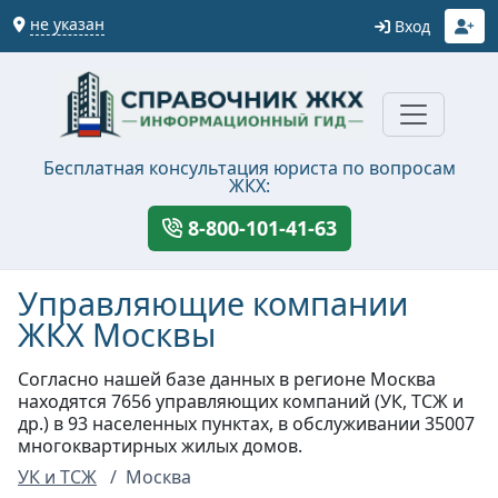
не указан
Вход
Бесплатная консультация юриста по вопросам
ЖКХ:
8-800-101-41-63
Управляющие компании
ЖКХ Москвы
Согласно нашей базе данных в регионе Москва
находятся 7656 управляющих компаний (УК, ТСЖ и
др.) в 93 населенных пунктах, в обслуживании 35007
многоквартирных жилых домов.
УК и ТСЖ
Москва