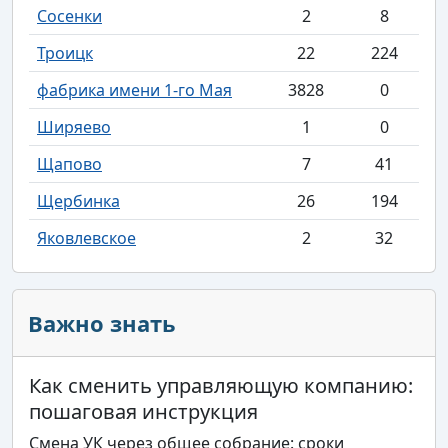
Сосенки
2
8
Троицк
22
224
фабрика имени 1-го Мая
3828
0
Ширяево
1
0
Щапово
7
41
Щербинка
26
194
Яковлевское
2
32
Важно знать
Как сменить управляющую компанию:
пошаговая инструкция
Смена УК через общее собрание: сроки