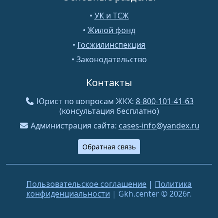
•
УК и ТСЖ
•
Жилой фонд
•
Госжилинспекция
•
Законодательство
Контакты
Юрист по вопросам ЖКХ:
8-800-101-41-63
(консультация бесплатно)
Администрация сайта:
cases-info@yandex.ru
Обратная связь
Пользовательское соглашение
|
Политика
конфиденциальности
| Gkh.center © 2026г.