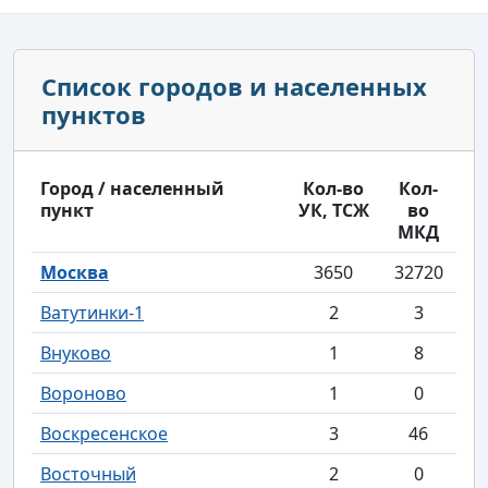
Список городов и населенных
пунктов
Город / населенный
Кол-во
Кол-
пункт
УК, ТСЖ
во
МКД
Москва
3650
32720
Ватутинки-1
2
3
Внуково
1
8
Вороново
1
0
Воскресенское
3
46
Восточный
2
0