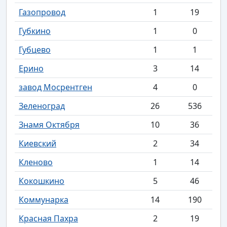
Газопровод
1
19
Губкино
1
0
Губцево
1
1
Ерино
3
14
завод Мосрентген
4
0
Зеленоград
26
536
Знамя Октября
10
36
Киевский
2
34
Кленово
1
14
Кокошкино
5
46
Коммунарка
14
190
Красная Пахра
2
19