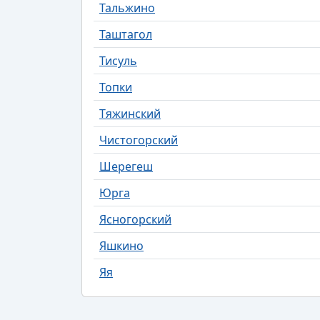
Тальжино
Таштагол
Тисуль
Топки
Тяжинский
Чистогорский
Шерегеш
Юрга
Ясногорский
Яшкино
Яя