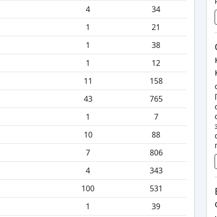
4
34
1
21
1
38
1
12
11
158
43
765
1
7
10
88
7
806
4
343
100
531
1
39