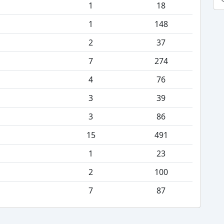
1
18
1
148
2
37
7
274
4
76
3
39
3
86
15
491
1
23
2
100
7
87