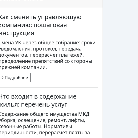
Как сменить управляющую
компанию: пошаговая
инструкция
Смена УК через общее собрание: сроки
уведомления, протокол, передача
документов, перерасчет платежей,
преодоление препятствий со стороны
прежней компании.
Подробнее
Что входит в содержание
жилья: перечень услуг
Содержание общего имущества МКД:
уборка, освещение, ремонт, лифты,
сезонные работы. Нормативы
периодичности, перерасчет платы за