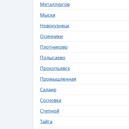
Металлургов
Мыски
Новокузнецк
Осинники
Плотниково
Полысаево
Прокопьевск
Промышленная
Салаир
Сосновка
Степной
Тайга