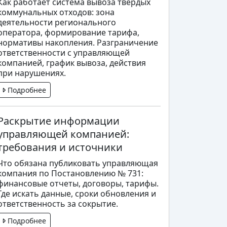
Как работает система вывоза твердых
коммунальных отходов: зона
деятельности регионального
оператора, формирование тарифа,
нормативы накопления. Разграничение
ответственности с управляющей
компанией, график вывоза, действия
при нарушениях.
Подробнее
Раскрытие информации
управляющей компанией:
требования и источники
Что обязана публиковать управляющая
компания по Постановлению № 731:
финансовые отчеты, договоры, тарифы.
Где искать данные, сроки обновления и
ответственность за сокрытие.
Подробнее