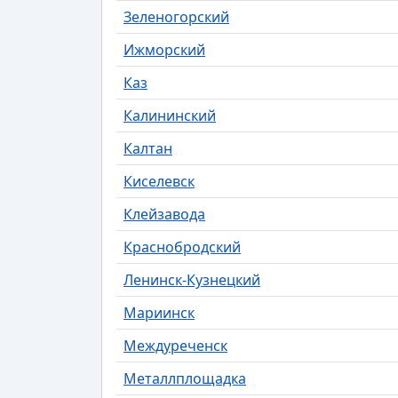
Зеленогорский
Ижморский
Каз
Калининский
Калтан
Киселевск
Клейзавода
Краснобродский
Ленинск-Кузнецкий
Мариинск
Междуреченск
Металлплощадка