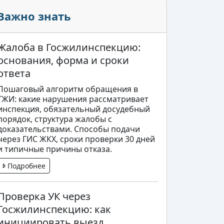
Важно знать
Жалоба в Госжилинспекцию:
основания, форма и сроки
ответа
Пошаговый алгоритм обращения в
ГЖИ: какие нарушения рассматривает
инспекция, обязательный досудебный
порядок, структура жалобы с
доказательствами. Способы подачи
через ГИС ЖКХ, сроки проверки 30 дней
и типичные причины отказа.
Подробнее
Проверка УК через
Госжилинспекцию: как
инициировать выезд