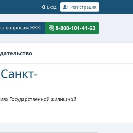
Вход
Регистрация
по вопросам ЖКХ:
8-800-101-41-63
дательство
Санкт-
ениях Государственной жилищной