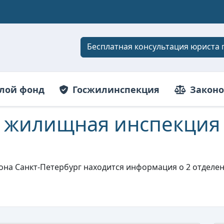
Бесплатная консультация юриста 
лой фонд
Госжилинспекция
Законо
я жилищная инспекция 
иона Санкт-Петербург находится информация о 2 отдел