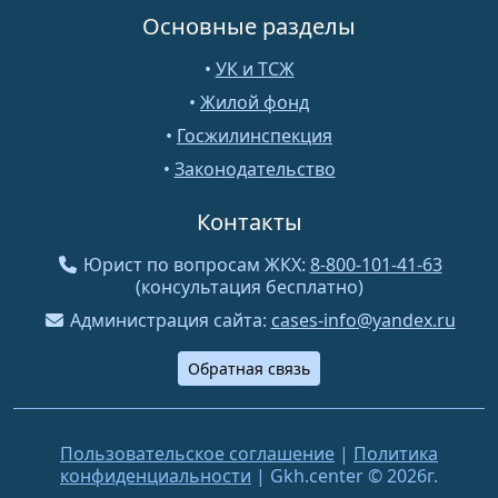
Основные разделы
•
УК и ТСЖ
•
Жилой фонд
•
Госжилинспекция
•
Законодательство
Контакты
Юрист по вопросам ЖКХ:
8-800-101-41-63
(консультация бесплатно)
Администрация сайта:
cases-info@yandex.ru
Обратная связь
Пользовательское соглашение
|
Политика
конфиденциальности
| Gkh.center © 2026г.