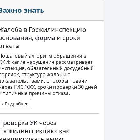
Важно знать
Жалоба в Госжилинспекцию:
основания, форма и сроки
ответа
Пошаговый алгоритм обращения в
ГЖИ: какие нарушения рассматривает
инспекция, обязательный досудебный
порядок, структура жалобы с
доказательствами. Способы подачи
через ГИС ЖКХ, сроки проверки 30 дней
и типичные причины отказа.
Подробнее
Проверка УК через
Госжилинспекцию: как
инициировать выезд