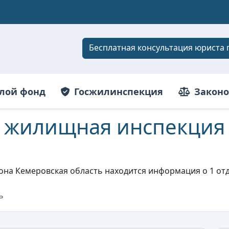
Бесплатная консультация юриста 
лой фонд
Госжилинспекция
Законо
я жилищная инспекция
иона Кемеровская область находится информация о 1 о
ь