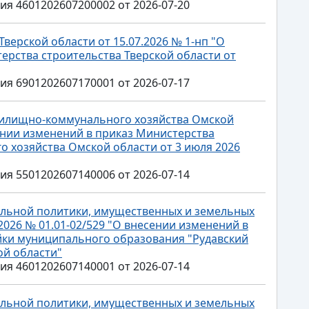
 4601202607200002 от 2026-07-20
верской области от 15.07.2026 № 1-нп "О
ерства строительства Тверской области от
 6901202607170001 от 2026-07-17
жилищно-коммунального хозяйства Омской
сении изменений в приказ Министерства
 хозяйства Омской области от 3 июля 2026
 5501202607140006 от 2026-07-14
льной политики, имущественных и земельных
2026 № 01.01-02/529 "О внесении изменений в
йки муниципального образования "Рудавский
ой области"
 4601202607140001 от 2026-07-14
льной политики, имущественных и земельных