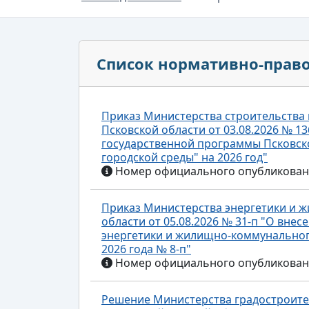
Список нормативно-прав
Приказ Министерства строительства
Псковской области от 03.08.2026 № 1
государственной программы Псковс
городской среды" на 2026 год"
Номер официального опубликования
Приказ Министерства энергетики и 
области от 05.08.2026 № 31-п "О вне
энергетики и жилищно-коммунального
2026 года № 8-п"
Номер официального опубликования
Решение Министерства градостроите