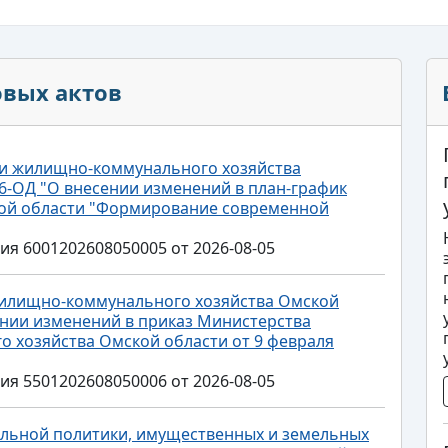
овых актов
 и жилищно-коммунального хозяйства
36-ОД "О внесении изменений в план-график
кой области "Формирование современной
 6001202608050005 от 2026-08-05
жилищно-коммунального хозяйства Омской
сении изменений в приказ Министерства
 хозяйства Омской области от 9 февраля
 5501202608050006 от 2026-08-05
льной политики, имущественных и земельных