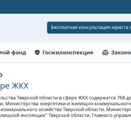
Бесплатная консультация юриста 
лой фонд
Госжилинспекция
Законо
ь
ере ЖКХ
ельства Тверской области в сфере ЖКХ содержатся 768
и, Министерства энергетики и жилищно-коммунального 
коммунального хозяйства Тверской области, Министерст
илищной инспекции" Тверской области, Главного управл