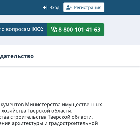
Вход
Регистрация
по вопросам ЖКХ:
8-800-101-41-63
дательство
 документов Министерства имущественных
хозяйства Тверской области,
ва строительства Тверской области,
ения архитектуры и градостроительной