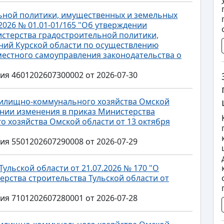
ьной политики, имущественных и земельных
2026 № 01.01-01/165 "Об утверждении
стерства градостроительной политики,
ий Курской области по осуществлению
местного самоуправления законодательства о
 4601202607300002 от 2026-07-30
жилищно-коммунального хозяйства Омской
сении изменения в приказ Министерства
 хозяйства Омской области от 13 октября
 5501202607290008 от 2026-07-29
ульской области от 21.07.2026 № 170 "О
ерства строительства Тульской области от
 7101202607280001 от 2026-07-28