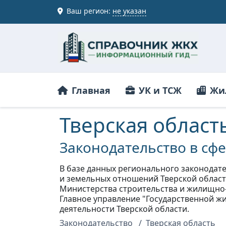
Ваш регион:
не указан
Главная
УК и ТСЖ
Жи
Тверская област
Законодательство в сф
В базе данных регионального законодат
и земельных отношений Тверской област
Министерства строительства и жилищно-
Главное управление "Государственной ж
деятельности Тверской области.
Законодательство
Тверская область