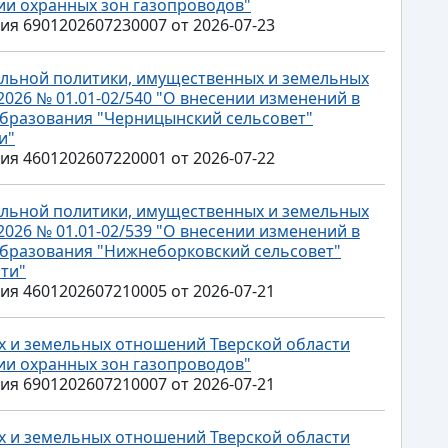
нии охранных зон газопроводов"
 6901202607230007 от 2026-07-23
льной политики, имущественных и земельных
2026 № 01.01-02/540 "О внесении изменений в
бразования "Черницынский сельсовет"
и"
 4601202607220001 от 2026-07-22
льной политики, имущественных и земельных
2026 № 01.01-02/539 "О внесении изменений в
бразования "Нижнеборковский сельсовет"
ти"
 4601202607210005 от 2026-07-21
 и земельных отношений Тверской области
нии охранных зон газопроводов"
 6901202607210007 от 2026-07-21
 и земельных отношений Тверской области