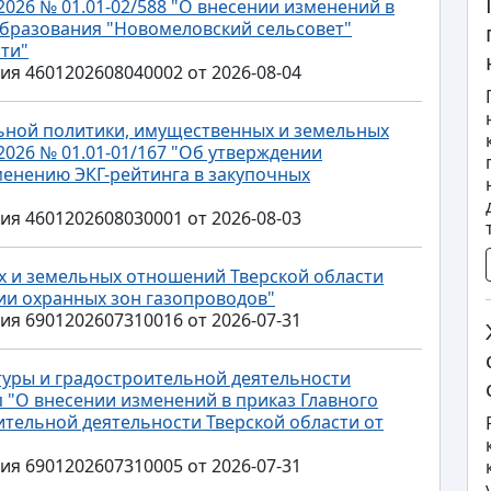
2026 № 01.01-02/588 "О внесении изменений в
бразования "Новомеловский сельсовет"
ти"
 4601202608040002 от 2026-08-04
ьной политики, имущественных и земельных
2026 № 01.01-01/167 "Об утверждении
енению ЭКГ-рейтинга в закупочных
 4601202608030001 от 2026-08-03
 и земельных отношений Тверской области
нии охранных зон газопроводов"
 6901202607310016 от 2026-07-31
туры и градостроительной деятельности
нп "О внесении изменений в приказ Главного
ительной деятельности Тверской области от
 6901202607310005 от 2026-07-31