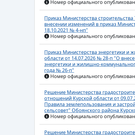
Номер официального опубликования
Приказ Министерства строительства Т
внесении изменений в приказ Минист
18.10.2021 № 4-нп"
Номер официального опубликования
Приказ Министерства энергетики и 
области от 14.07.2026 № 28-п "О вне
энергетики и жилищно-коммунального
года № 26-п"
Номер официального опубликования
Решение Министерства градостроите
отношений Курской области от 09.07.
Правила землепользования и застро
сельсовет" Обоянского района Курск
Номер официального опубликования
Решение Министерства градостроите