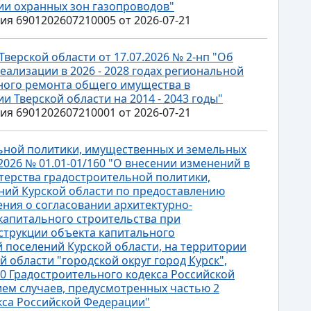
нии охранных зон газопроводов"
 6901202607210005 от 2026-07-21
верской области от 17.07.2026 № 2-нп "Об
ализации в 2026 - 2028 годах региональной
ного ремонта общего имущества в
 Тверской области на 2014 - 2043 годы"
 6901202607210001 от 2026-07-21
ьной политики, имущественных и земельных
2026 № 01.01-01/160 "О внесении изменений в
ерства градостроительной политики,
ий Курской области по предоставлению
ения о согласовании архитектурно-
капитального строительства при
струкции объекта капитального
й поселений Курской области, на территории
 области "городской округ город Курск",
30 Градостроительного кодекса Российской
ем случаев, предусмотренных частью 2
екса Российской Федерации"