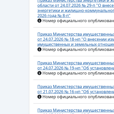
Приказ Министерства энергетики и 
области от 24.07.2026 № 29-п "О вне
энергетики и жилищно-коммунального
2026 года № 8-п"
Номер официального опубликования
Приказ Министерства имущественных
от 24.07.2026 № 18-нп "О внесении и
имущественных и земельных отношени
Номер официального опубликования
Приказ Министерства имущественных
от 24.07.2026 № 19-нп "Об установле
Номер официального опубликования
Приказ Министерства имущественных
от 21.07.2026 № 16-нп "Об установле
Номер официального опубликования
Приказ Министерства имущественных