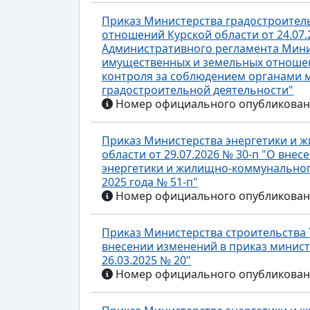
Приказ Министерства градостроител
отношений Курской области от 24.07.
Административного регламента Мини
имущественных и земельных отношен
контроля за соблюдением органами 
градостроительной деятельности"
Номер официального опубликования
Приказ Министерства энергетики и 
области от 29.07.2026 № 30-п "О вне
энергетики и жилищно-коммунального
2025 года № 51-п"
Номер официального опубликования
Приказ Министерства строительства Т
внесении изменений в приказ минист
26.03.2025 № 20"
Номер официального опубликования