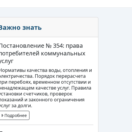
Важно знать
Постановление № 354: права
потребителей коммунальных
услуг
Нормативы качества воды, отопления и
электричества. Порядок перерасчета
при перебоях, временном отсутствии и
ненадлежащем качестве услуг. Правила
установки счетчиков, проверок
показаний и законного ограничения
услуг за долги.
Подробнее