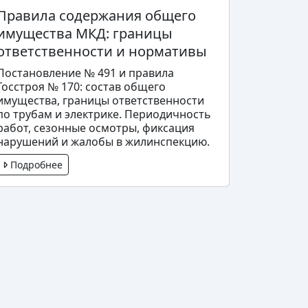
Правила содержания общего
имущества МКД: границы
ответственности и нормативы
Постановление № 491 и правила
Госстроя № 170: состав общего
имущества, границы ответственности
по трубам и электрике. Периодичность
работ, сезонные осмотры, фиксация
нарушений и жалобы в жилинспекцию.
Подробнее