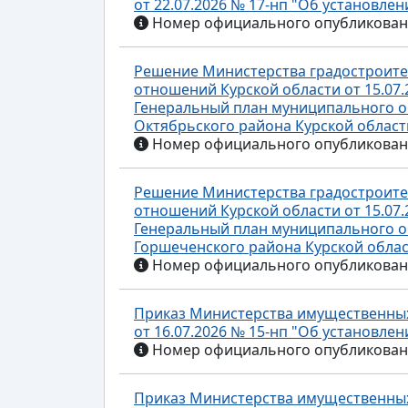
от 22.07.2026 № 17-нп "Об установле
Номер официального опубликования
Решение Министерства градостроите
отношений Курской области от 15.07.
Генеральный план муниципального о
Октябрьского района Курской област
Номер официального опубликования
Решение Министерства градостроите
отношений Курской области от 15.07.
Генеральный план муниципального о
Горшеченского района Курской облас
Номер официального опубликования
Приказ Министерства имущественных
от 16.07.2026 № 15-нп "Об установле
Номер официального опубликования
Приказ Министерства имущественных