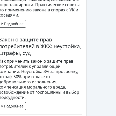
перепланировки. Практические советы
по применению закона в спорах с УК и
соседями.
Подробнее
Закон о защите прав
потребителей в ЖКХ: неустойка,
штрафы, суд
Как применить закон о защите прав
потребителей к управляющей
компании. Неустойка 3% за просрочку,
штраф 50% при отказе от
добровольного исполнения,
компенсация морального вреда,
освобождение от госпошлины и выбор
подсудности.
Подробнее