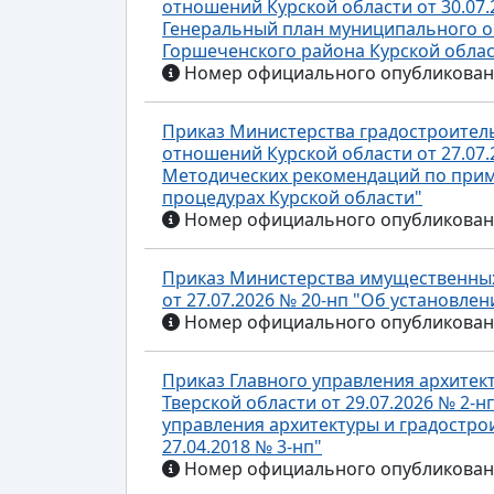
отношений Курской области от 30.07.
Генеральный план муниципального о
Горшеченского района Курской облас
Номер официального опубликования
Приказ Министерства градостроител
отношений Курской области от 27.07.
Методических рекомендаций по прим
процедурах Курской области"
Номер официального опубликования
Приказ Министерства имущественных
от 27.07.2026 № 20-нп "Об установле
Номер официального опубликования
Приказ Главного управления архитек
Тверской области от 29.07.2026 № 2-
управления архитектуры и градостро
27.04.2018 № 3-нп"
Номер официального опубликования