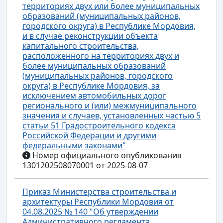
территориях двух или более муниципальных
образований (муниципальных районов,
городского округа) в Республике Мордовия,
и в случае реконструкции объекта
капитального строительства,
расположенного на территориях двух и
более муниципальных образований
(муниципальных районов, городского
округа) в Республике Мордовия, за
исключением автомобильных дорог
регионального и (или) межмуниципального
значения и случаев, установленных частью 5
статьи 51 Градостроительного кодекса
Российской Федерации и другими
федеральными законами"
Номер официального опубликования
1301202508070001 от 2025-08-07
Приказ Министерства строительства и
архитектуры Республики Мордовия от
04.08.2025 № 140 "Об утверждении
Административного регламента