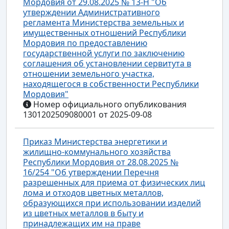
Мордовия от 29.08.2025 № 13-Н "Об
утверждении Административного
регламента Министерства земельных и
имущественных отношений Республики
Мордовия по предоставлению
государственной услуги по заключению
соглашения об установлении сервитута в
отношении земельного участка,
находящегося в собственности Республики
Мордовия"
Номер официального опубликования
1301202509080001 от 2025-09-08
Приказ Министерства энергетики и
жилищно-коммунального хозяйства
Республики Мордовия от 28.08.2025 №
16/254 "Об утверждении Перечня
разрешенных для приема от физических лиц
лома и отходов цветных металлов,
образующихся при использовании изделий
из цветных металлов в быту и
принадлежащих им на праве