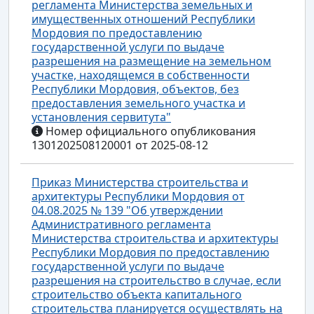
регламента Министерства земельных и
имущественных отношений Республики
Мордовия по предоставлению
государственной услуги по выдаче
разрешения на размещение на земельном
участке, находящемся в собственности
Республики Мордовия, объектов, без
предоставления земельного участка и
установления сервитута"
Номер официального опубликования
1301202508120001 от 2025-08-12
Приказ Министерства строительства и
архитектуры Республики Мордовия от
04.08.2025 № 139 "Об утверждении
Административного регламента
Министерства строительства и архитектуры
Республики Мордовия по предоставлению
государственной услуги по выдаче
разрешения на строительство в случае, если
строительство объекта капитального
строительства планируется осуществлять на