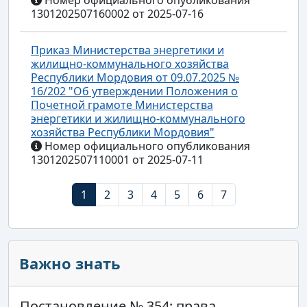
1301202507160002 от 2025-07-16
Приказ Министерства энергетики и
жилищно-коммунального хозяйства
Республики Мордовия от 09.07.2025 №
16/202 "Об утверждении Положения о
Почетной грамоте Министерства
энергетики и жилищно-коммунального
хозяйства Республики Мордовия"
Номер официального опубликования
1301202507110001 от 2025-07-11
1
2
3
4
5
6
7
Важно знать
Постановление № 354: права