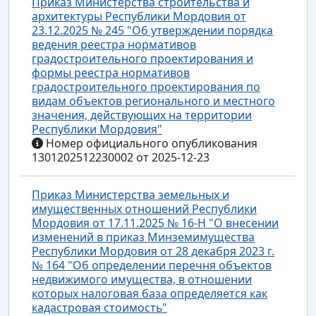
Приказ Министерства строительства и
архитектуры Республики Мордовия от
23.12.2025 № 245 "Об утверждении порядка
ведения реестра нормативов
градостроительного проектирования и
формы реестра нормативов
градостроительного проектирования по
видам объектов регионального и местного
значения, действующих на территории
Республики Мордовия"
Номер официального опубликования
1301202512230002 от 2025-12-23
Приказ Министерства земельных и
имущественных отношений Республики
Мордовия от 17.11.2025 № 16-Н "О внесении
изменений в приказ Минземимущества
Республики Мордовия от 28 декабря 2023 г.
№ 164 "Об определении перечня объектов
недвижимого имущества, в отношении
которых налоговая база определяется как
кадастровая стоимость"