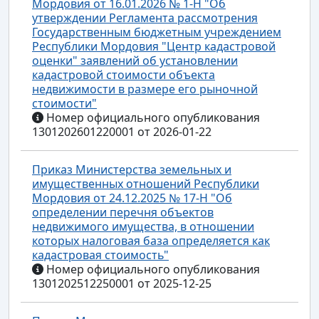
Мордовия от 16.01.2026 № 1-Н "Об
утверждении Регламента рассмотрения
Государственным бюджетным учреждением
Республики Мордовия "Центр кадастровой
оценки" заявлений об установлении
кадастровой стоимости объекта
недвижимости в размере его рыночной
стоимости"
Номер официального опубликования
1301202601220001 от 2026-01-22
Приказ Министерства земельных и
имущественных отношений Республики
Мордовия от 24.12.2025 № 17-Н "Об
определении перечня объектов
недвижимого имущества, в отношении
которых налоговая база определяется как
кадастровая стоимость"
Номер официального опубликования
1301202512250001 от 2025-12-25