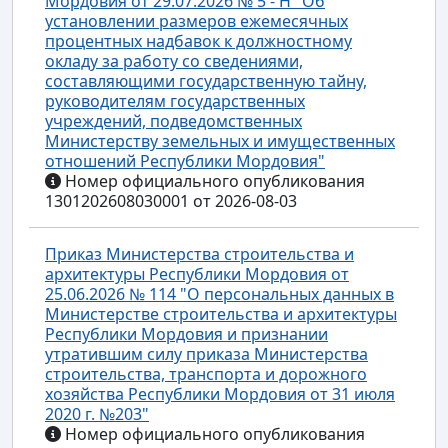
Мордовия от 29.07.2026 № 5 - Н "Об
установлении размеров ежемесячных
процентных надбавок к должностному
окладу за работу со сведениями,
составляющими государственную тайну,
руководителям государственных
учреждений, подведомственных
Министерству земельных и имущественных
отношений Республики Мордовия"
Номер официального опубликования
1301202608030001 от 2026-08-03
Приказ Министерства строительства и
архитектуры Республики Мордовия от
25.06.2026 № 114 "О персональных данных в
Министерстве строительства и архитектуры
Республики Мордовия и признании
утратившим силу приказа Министерства
строительства, транспорта и дорожного
хозяйства Республики Мордовия от 31 июля
2020 г. №203"
Номер официального опубликования