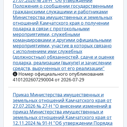
27.07.2026 № 28-Н "Об утверждении
Положения о сообщении государственными
гражданскими служащими и работниками
Министерства имущественных и земельных
отношений Камчатского края о получении
подарка в связи с протокольными
мероприятиями, служебными
командировками и другими официальными
мероприятиями, участие в которых связано
с исполнением ими служебных
(должностных) обязанностей, сдаче и оценке
подарка, реализации (выкупе) и зачислении
средств, вырученных от его реализации"
Номер официального опубликования
4101202607290004 от 2026-07-29
Приказ Министерства имущественных и
земельных отношений Камчатского края от
27.07.2026 № 27-Н "О внесении изменений в
приказ Министерства имущественных и
земельных отношений Камчатского края от
12.11.2024 № 91-Н "Об утверждении Порядка