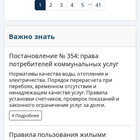
...
1
2
3
4
5
41
Важно знать
Постановление № 354: права
потребителей коммунальных услуг
Нормативы качества воды, отопления и
электричества. Порядок перерасчета при
перебоях, временном отсутствии и
ненадлежащем качестве услуг. Правила
установки счетчиков, проверок показаний и
законного ограничения услуг за долги.
Подробнее
Правила пользования жилыми