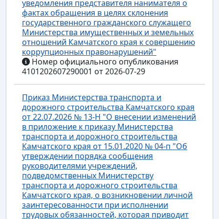
уведомления представителя нанимателя о
фактах обращения в целях склонения
государственного гражданского служащего
Министерства имущественных и земельных
отношений Камчатского края к совершению
коррупционных правонарушений"
Номер официального опубликования
4101202607290001 от 2026-07-29
Приказ Министерства транспорта и
дорожного строительства Камчатского края
от 22.07.2026 № 13-Н "О внесении изменений
в приложение к приказу Министерства
транспорта и дорожного строительства
Камчатского края от 15.01.2020 № 04-п "Об
утверждении порядка сообщения
руководителями учреждений,
подведомственных Министерству
транспорта и дорожного строительства
Камчатского края, о возникновении личной
заинтересованности при исполнении
трудовых обязанностей, которая приводит