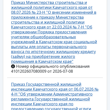
Приказ Министерства строительства и
жилищной политики Камчатского края от
08.07.2026 № 23-Н "О внесении изменений в
приложение к приказу Министерства
строительства и жилищной политики
Камчатского края от 22.03.2024 № 7-Н "Об
утверждении Порядка предоставления
учителям общеобразовательных
учреждений в Камчатском крае социальной
выплаты для оплаты первоначального
взноса по ипотечному жилищному кредиту
(займу) на приобретение жилого
помещения в Камчатском крае"
Номер официального опубликования
4101202607080009 от 2026-07-08
Приказ Государственной жилищной
инспекции Камчатского края от 06.07.2026 №
4-Н "Об утверждении Административного
регламента Государственной жилищной
инспекции Камчатского края по
предоставлению государственной услуги