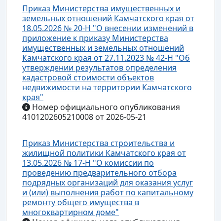
Приказ Министерства имущественных и
земельных отношений Камчатского края от
18.05.2026 № 20-Н "О внесении изменений в
приложение к приказу Министерства
имущественных и земельных отношений
Камчатского края от 27.11.2023 № 42-Н "Об
утверждении результатов определения
кадастровой стоимости объектов
недвижимости на территории Камчатского
края"
Номер официального опубликования
4101202605210008 от 2026-05-21
Приказ Министерства строительства и
жилищной политики Камчатского края от
13.05.2026 № 17-Н "О комиссии по
проведению предварительного отбора
подрядных организаций для оказания услуг
и (или) выполнения работ по капитальному
ремонту общего имущества в
многоквартирном доме"