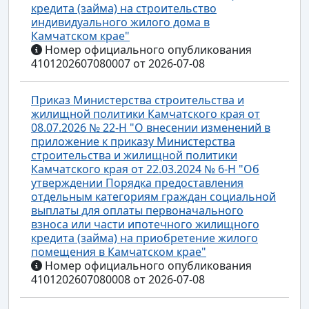
кредита (займа) на строительство
индивидуального жилого дома в
Камчатском крае"
Номер официального опубликования
4101202607080007 от 2026-07-08
Приказ Министерства строительства и
жилищной политики Камчатского края от
08.07.2026 № 22-Н "О внесении изменений в
приложение к приказу Министерства
строительства и жилищной политики
Камчатского края от 22.03.2024 № 6-Н "Об
утверждении Порядка предоставления
отдельным категориям граждан социальной
выплаты для оплаты первоначального
взноса или части ипотечного жилищного
кредита (займа) на приобретение жилого
помещения в Камчатском крае"
Номер официального опубликования
4101202607080008 от 2026-07-08