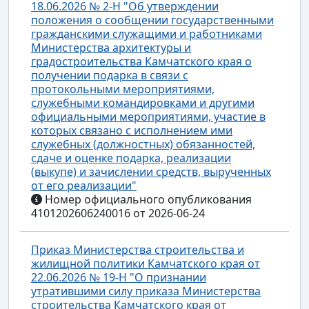
18.06.2026 № 2-Н "Об утверждении
положения о сообщении государственными
гражданскими служащими и работниками
Министерства архитектуры и
градостроительства Камчатского края о
получении подарка в связи с
протокольными мероприятиями,
служебными командировками и другими
официальными мероприятиями, участие в
которых связано с исполнением ими
служебных (должностных) обязанностей,
сдаче и оценке подарка, реализации
(выкупе) и зачислении средств, вырученных
от его реализации"
Номер официального опубликования
4101202606240016 от 2026-06-24
Приказ Министерства строительства и
жилищной политики Камчатского края от
22.06.2026 № 19-Н "О признании
утратившими силу приказа Министерства
строительства Камчатского края от