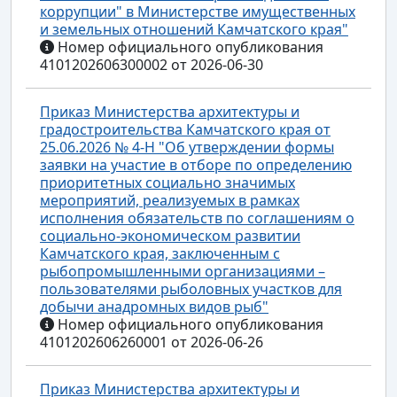
коррупции" в Министерстве имущественных
и земельных отношений Камчатского края"
Номер официального опубликования
4101202606300002 от 2026-06-30
Приказ Министерства архитектуры и
градостроительства Камчатского края от
25.06.2026 № 4-Н "Об утверждении формы
заявки на участие в отборе по определению
приоритетных социально значимых
мероприятий, реализуемых в рамках
исполнения обязательств по соглашениям о
социально-экономическом развитии
Камчатского края, заключенным с
рыбопромышленными организациями –
пользователями рыболовных участков для
добычи анадромных видов рыб"
Номер официального опубликования
4101202606260001 от 2026-06-26
Приказ Министерства архитектуры и