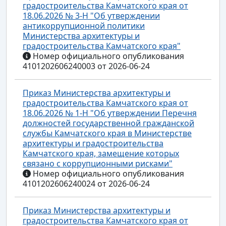
градостроительства Камчатского края от
18.06.2026 № 3-Н "Об утверждении
антикоррупционной политики
Министерства архитектуры и
градостроительства Камчатского края"
Номер официального опубликования
4101202606240003 от 2026-06-24
Приказ Министерства архитектуры и
градостроительства Камчатского края от
18.06.2026 № 1-Н "Об утверждении Перечня
должностей государственной гражданской
службы Камчатского края в Министерстве
архитектуры и градостроительства
Камчатского края, замещение которых
связано с коррупционными рисками"
Номер официального опубликования
4101202606240024 от 2026-06-24
Приказ Министерства архитектуры и
градостроительства Камчатского края от