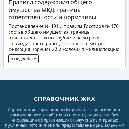
Правила содержания общего
имущества МКД: границы
ответственности и нормативы
Постановление № 491 и правила Госстроя № 170:
состав общего имущества, границы
ответственности по трубам и электрике.
Периодичность работ, сезонные осмотры,
фиксация нарушений и жалобы в жилинспекцию.
Подробнее
СПРАВОЧНИК ЖКХ
Справочно-информационный проект в сфере жилищно-
коммунального хозяйства и сопутствующих услуг. Вся
информация об организациях получена из открытых
публичных источников или предоставлена официальными