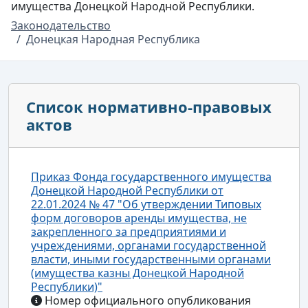
имущества Донецкой Народной Республики.
Законодательство
Донецкая Народная Республика
Список нормативно-правовых
актов
Приказ Фонда государственного имущества
Донецкой Народной Республики от
22.01.2024 № 47 "Об утверждении Типовых
форм договоров аренды имущества, не
закрепленного за предприятиями и
учреждениями, органами государственной
власти, иными государственными органами
(имущества казны Донецкой Народной
Республики)"
Номер официального опубликования