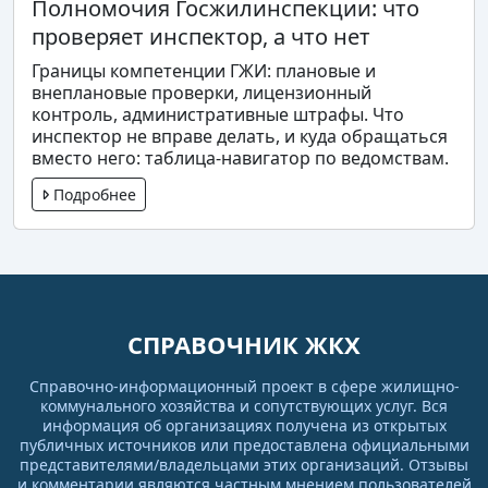
Полномочия Госжилинспекции: что
проверяет инспектор, а что нет
Границы компетенции ГЖИ: плановые и
внеплановые проверки, лицензионный
контроль, административные штрафы. Что
инспектор не вправе делать, и куда обращаться
вместо него: таблица-навигатор по ведомствам.
Подробнее
СПРАВОЧНИК ЖКХ
Справочно-информационный проект в сфере жилищно-
коммунального хозяйства и сопутствующих услуг. Вся
информация об организациях получена из открытых
публичных источников или предоставлена официальными
представителями/владельцами этих организаций. Отзывы
и комментарии являются частным мнением пользователей