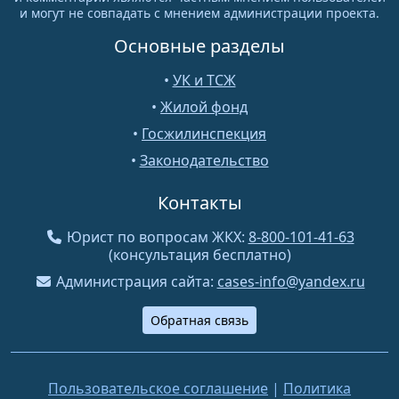
и могут не совпадать с мнением администрации проекта.
Основные разделы
•
УК и ТСЖ
•
Жилой фонд
•
Госжилинспекция
•
Законодательство
Контакты
Юрист по вопросам ЖКХ:
8-800-101-41-63
(консультация бесплатно)
Администрация сайта:
cases-info@yandex.ru
Обратная связь
Пользовательское соглашение
|
Политика