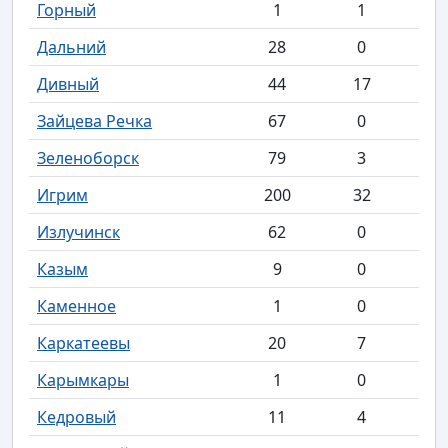
Горный
1
1
Дальний
28
0
Дивный
44
17
Зайцева Речка
67
0
Зеленоборск
79
3
Игрим
200
32
Излучинск
62
0
Казым
9
0
Каменное
1
0
Каркатеевы
20
7
Карымкары
1
0
Кедровый
11
4