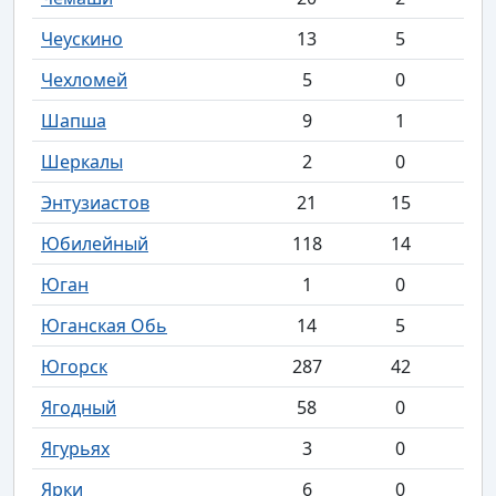
Чеускино
13
5
Чехломей
5
0
Шапша
9
1
Шеркалы
2
0
Энтузиастов
21
15
Юбилейный
118
14
Юган
1
0
Юганская Обь
14
5
Югорск
287
42
Ягодный
58
0
Ягурьях
3
0
Ярки
6
0